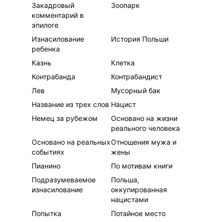
Закадровый
Зоопарк
комментарий в
эпилоге
Изнасилование
История Польши
ребенка
Казнь
Клетка
Контрабанда
Контрабандист
Лев
Мусорный бак
Название из трех слов
Нацист
Немец за рубежом
Основано на жизни
реального человека
Основано на реальных
Отношения мужа и
событиях
жены
Пианино
По мотивам книги
Подразумеваемое
Польша,
изнасилование
оккупированная
нацистами
Попытка
Потайное место