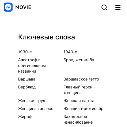
Ключевые слова
1930-е
1940-е
Апостроф в
Брак, женитьба
оригинальном
названии
Варшава
Варшавское гетто
Верблюд
Главный герой -
женщина
Женская грудь
Женская нагота
Женщина топлесс
Женщина-режиссёр
Жираф
Закадровое
изнасилование