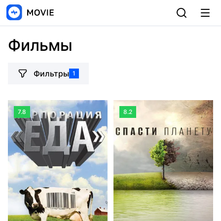
Фильмы
Фильтры
1
7.8
8.2