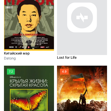
Китайский мэр
Lost for Life
Datong
7.2
4.9