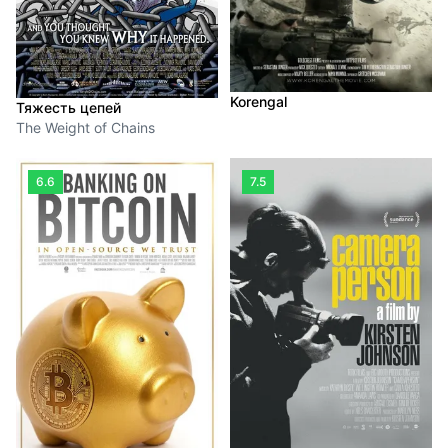
Korengal
Тяжесть цепей
The Weight of Chains
6.6
7.5