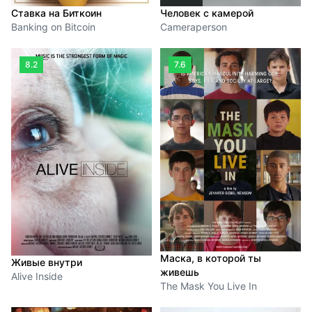
Человек с камерой
Ставка на Биткоин
Cameraperson
Banking on Bitcoin
8.2
7.6
Маска, в которой ты
Живые внутри
живешь
Alive Inside
The Mask You Live In