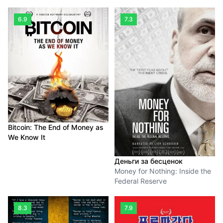
6.9
7.3
Bitcoin: The End of Money as
We Know It
Деньги за бесценок
Money for Nothing: Inside the
Federal Reserve
8.3
7.9