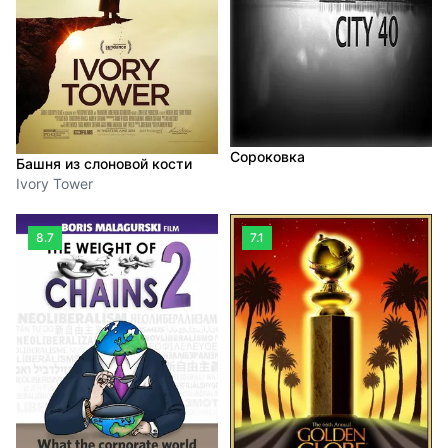
Сороковка
Башня из слоновой кости
Ivory Tower
8.7
7.1