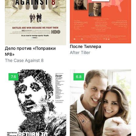
После Тиллера
Дело против «Поправки
After Tiller
№8»
The Case Against 8
7.6
6.8