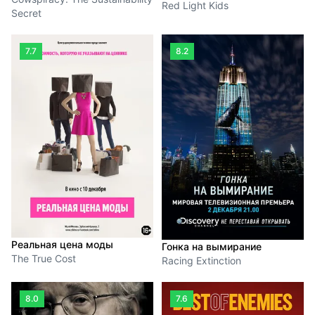
Red Light Kids
Secret
7.7
8.2
Реальная цена моды
Гонка на вымирание
The True Cost
Racing Extinction
8.0
7.6