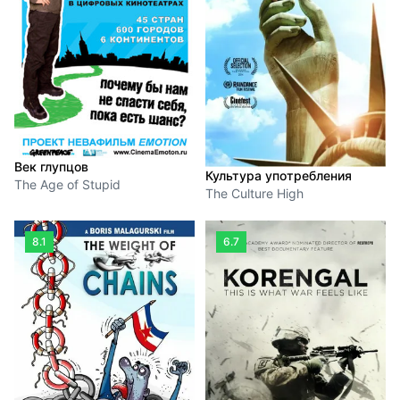
Век глупцов
Культура употребления
The Age of Stupid
The Culture High
8.1
6.7