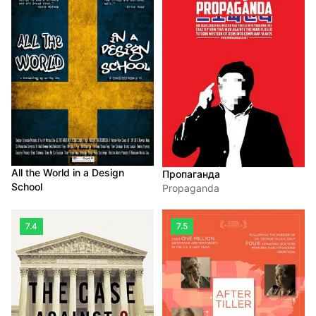
All the World in a Design
Пропаганда
School
Propaganda
7.4
7.5