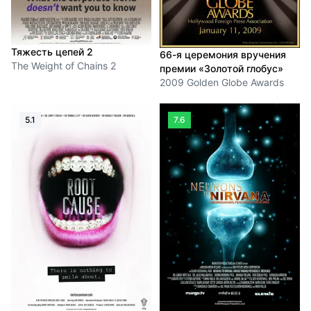
Тяжесть цепей 2
66-я церемония вручения
The Weight of Chains 2
премии «Золотой глобус»
2009 Golden Globe Awards
5.1
7.6