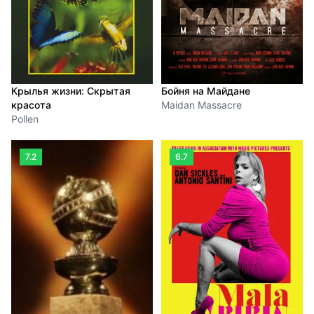
Крылья жизни: Скрытая
Бойня на Майдане
красота
Maidan Massacre
Pollen
7.2
6.7