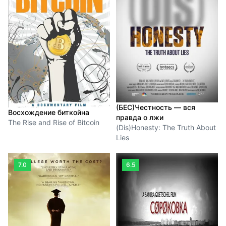
(БЕС)Честность — вся
Восхождение биткойна
правда о лжи
The Rise and Rise of Bitcoin
(Dis)Honesty: The Truth About
Lies
7.0
6.5