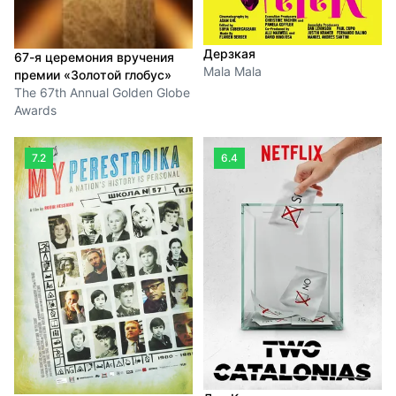
Дерзкая
67-я церемония вручения
Mala Mala
премии «Золотой глобус»
The 67th Annual Golden Globe
Awards
7.2
6.4