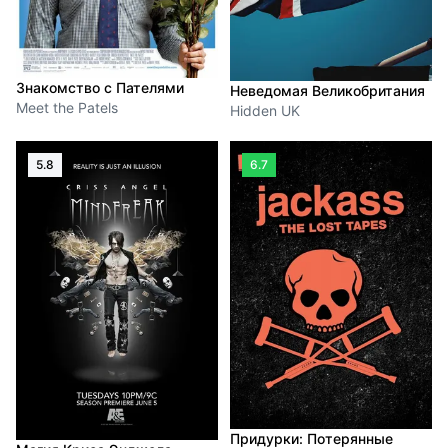
Знакомство с Пателями
Неведомая Великобритания
Meet the Patels
Hidden UK
5.8
6.7
Придурки: Потерянные