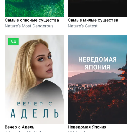
Самые опасные существа
Самые милые существа
Nature’s Most Dangerous
Nature’s Cutest
8.0
Вечер с Адель
Неведомая Япония