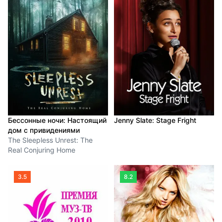
Бессонные ночи: Настоящий
Jenny Slate: Stage Fright
дом с привидениями
The Sleepless Unrest: The
Real Conjuring Home
3.5
8.2