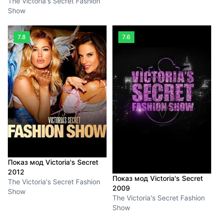
The Victoria's Secret Fashion
Show
7.8
7.6
Показ мод Victoria's Secret
2012
Показ мод Victoria's Secret
The Victoria's Secret Fashion
2009
Show
The Victoria's Secret Fashion
Show