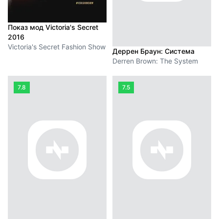
Показ мод Victoria's Secret
2016
Victoria's Secret Fashion Show
Деррен Браун: Система
Derren Brown: The System
7.8
7.5