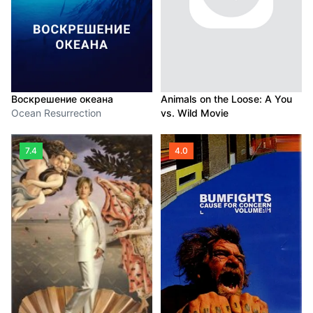
Воскрешение океана
Animals on the Loose: A You
Ocean Resurrection
vs. Wild Movie
7.4
4.0