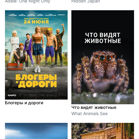
Adele: One Night Only
Hidden Japan
Блогеры и дороги
Что видят животные
What Animals See