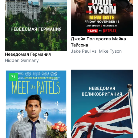
Джейк Пол против Майка
Тайсона
Jake Paul vs. Mike Tyson
Неведомая Германия
Hidden Germany
7.1