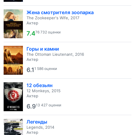
Жена смотрителя зоопарка
The Zookeeper's Wife, 2017
Актер
7.4
76 732 оценки
Горы и камни
The Ottoman Lieutenant, 2016
Актер
6.1
1 586 оценки
12 обезьян
12 Monkeys, 2015
Актер
6.9
13 427 оценки
Легенды
Legends, 2014
Актер