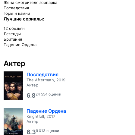
Жена смотрителя зоопарка
Последствия
Горы и камни
Лучшие сериалы:
12 обезьян
Легенды
Британия
Падение Ордена
Актер
Последствия
The Aftermath, 2019
Актер
6.8
24 554 оценки
Падение Ордена
Knightfall, 2017
Актер
6.3
9 013 оценки