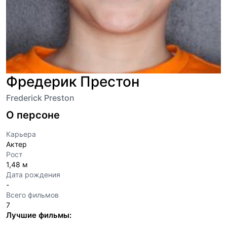
Фредерик Престон
Frederick Preston
О персоне
Карьера
Актер
Рост
1,48 м
Дата рождения
-
Всего фильмов
7
Лучшие фильмы: