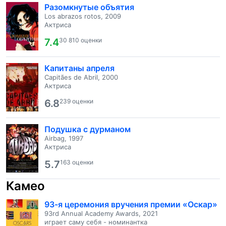
Разомкнутые объятия
Los abrazos rotos, 2009
Актриса
7.4
30 810 оценки
Капитаны апреля
Capitães de Abril, 2000
Актриса
6.8
239 оценки
Подушка с дурманом
Airbag, 1997
Актриса
5.7
163 оценки
Камео
93-я церемония вручения премии «Оскар»
93rd Annual Academy Awards, 2021
играет саму себя - номинантка