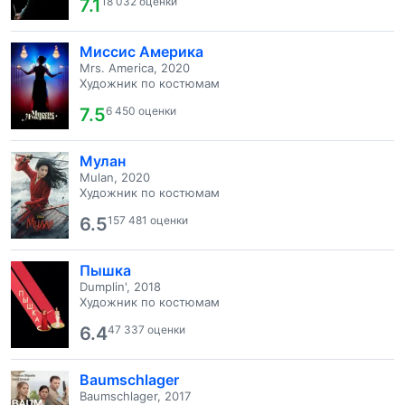
7.1
18 032 оценки
Миссис Америка
Mrs. America, 2020
Художник по костюмам
7.5
6 450 оценки
Мулан
Mulan, 2020
Художник по костюмам
6.5
157 481 оценки
Пышка
Dumplin', 2018
Художник по костюмам
6.4
47 337 оценки
Baumschlager
Baumschlager, 2017