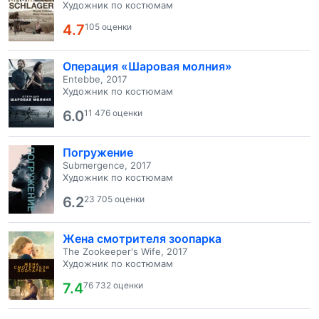
Художник по костюмам
4.7
105 оценки
Операция «Шаровая молния»
Entebbe, 2017
Художник по костюмам
6.0
11 476 оценки
Погружение
Submergence, 2017
Художник по костюмам
6.2
23 705 оценки
Жена смотрителя зоопарка
The Zookeeper's Wife, 2017
Художник по костюмам
7.4
76 732 оценки