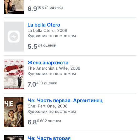
6.9
16 631 оценки
La bella Otero
La bella Otero, 2008
Художник по костюмам
5.5
24 оценки
Жена анархиста
The Anarchist's Wife, 2008
Художник по костюмам
7.0
410 оценки
Че: Часть первая. Аргентинец
Che: Part One, 2008
Художник по костюмам
6.8
6 602 оценки
Че: Часть вторая