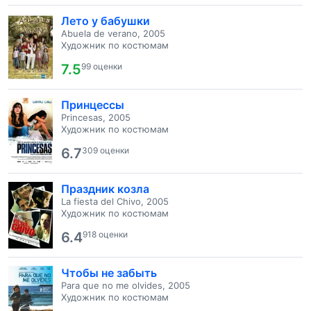
Лето у бабушки
Abuela de verano, 2005
Художник по костюмам
7.5
99 оценки
Принцессы
Princesas, 2005
Художник по костюмам
6.7
309 оценки
Праздник козла
La fiesta del Chivo, 2005
Художник по костюмам
6.4
918 оценки
Чтобы не забыть
Para que no me olvides, 2005
Художник по костюмам