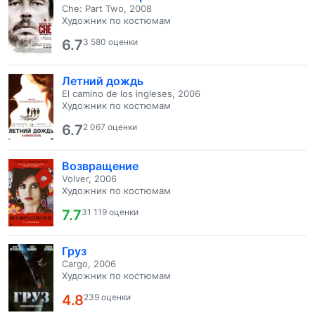
Che: Part Two, 2008
Художник по костюмам
6.7
3 580 оценки
Летний дождь
El camino de los ingleses, 2006
Художник по костюмам
6.7
2 067 оценки
Возвращение
Volver, 2006
Художник по костюмам
7.7
31 119 оценки
Груз
Cargo, 2006
Художник по костюмам
4.8
239 оценки