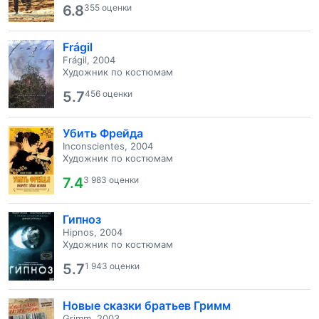
6.8
355 оценки
Frágil
Frágil, 2004
Художник по костюмам
5.7
456 оценки
Убить Фрейда
Inconscientes, 2004
Художник по костюмам
7.4
3 983 оценки
Гипноз
Hipnos, 2004
Художник по костюмам
5.7
1 943 оценки
Новые сказки братьев Гримм
Grimm, 2003