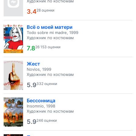
Художник по костюмам
3.4
28 оценки
Всё о моей матери
Todo sobre mi madre, 1999
Художник по костюмам
7.8
26 153 оценки
Жест
Novios, 1999
Художник по костюмам
5.9
332 оценки
Бессонница
Insomnio, 1998
Художник по костюмам
5.9
246 оценки