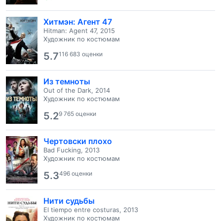
Хитмэн: Агент 47
Hitman: Agent 47, 2015
Художник по костюмам
5.7
116 683 оценки
Из темноты
Out of the Dark, 2014
Художник по костюмам
5.2
9 765 оценки
Чертовски плохо
Bad Fucking, 2013
Художник по костюмам
5.3
496 оценки
Нити судьбы
El tiempo entre costuras, 2013
Художник по костюмам