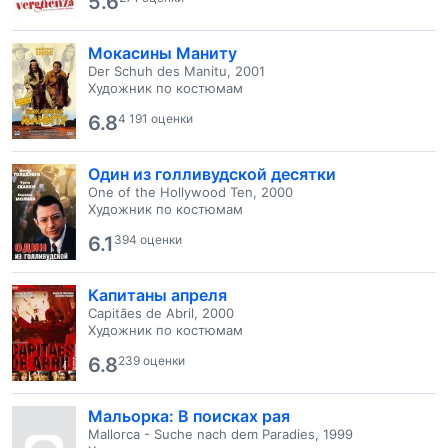
5.6
Мокасины Маниту
Der Schuh des Manitu, 2001
Художник по костюмам
6.8
4 191 оценки
Один из голливудской десятки
One of the Hollywood Ten, 2000
Художник по костюмам
6.1
394 оценки
Капитаны апреля
Capitães de Abril, 2000
Художник по костюмам
6.8
239 оценки
Мальорка: В поисках рая
Mallorca - Suche nach dem Paradies, 1999