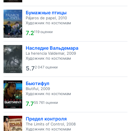
Бумажные птицы
Pájaros de papel, 2010
Художник по костюмам
7.2
119 оценки
Наследие Вальдемара
La herencia Valdemar, 2009
Художник по костюмам
5.7
2 047 оценки
Бьютифул
Biutiful, 2009
Художник по костюмам
7.7
55 761 оценки
Предел контроля
The Limits of Control, 2008
Художник по костюмам