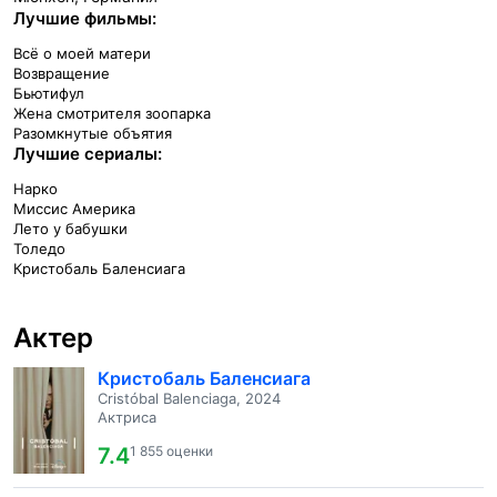
Лучшие фильмы:
Всё о моей матери
Возвращение
Бьютифул
Жена смотрителя зоопарка
Разомкнутые объятия
Лучшие сериалы:
Нарко
Миссис Америка
Лето у бабушки
Толедо
Кристобаль Баленсиага
Актер
Кристобаль Баленсиага
Cristóbal Balenciaga, 2024
Актриса
7.4
1 855 оценки