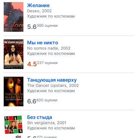
Желание
Deseo, 2002
Художник по костюмам
5.6
360 оценки
Мы не никто
No somos nadie, 2002
Художник по костюмам
4.5
237 оценки
Танцующая наверху
The Dancer Upstairs, 2002
Художник по костюмам
6.6
830 оценки
Без стыда
Sin vergüenza, 2001
Художник по костюмам
271 оценки