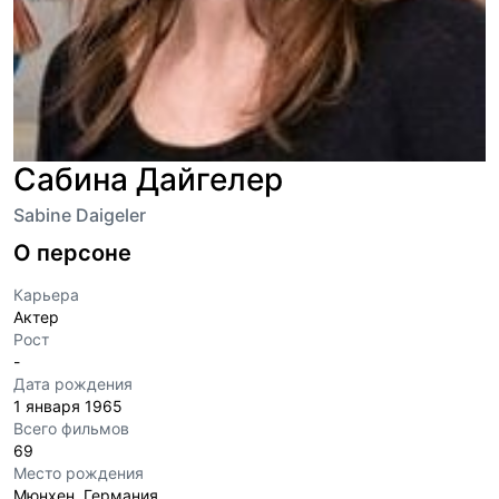
Сабина Дайгелер
Sabine Daigeler
О персоне
Карьера
Актер
Рост
-
Дата рождения
1 января 1965
Всего фильмов
69
Место рождения
Мюнхен, Германия