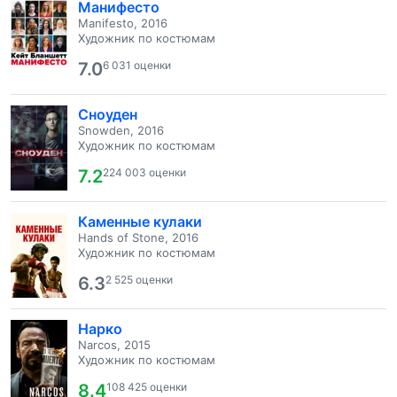
Манифесто
Manifesto, 2016
Художник по костюмам
7.0
6 031 оценки
Сноуден
Snowden, 2016
Художник по костюмам
7.2
224 003 оценки
Каменные кулаки
Hands of Stone, 2016
Художник по костюмам
6.3
2 525 оценки
Нарко
Narcos, 2015
Художник по костюмам
8.4
108 425 оценки