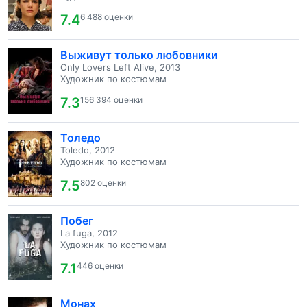
7.4
6 488 оценки
Выживут только любовники
Only Lovers Left Alive, 2013
Художник по костюмам
7.3
156 394 оценки
Толедо
Toledo, 2012
Художник по костюмам
7.5
802 оценки
Побег
La fuga, 2012
Художник по костюмам
7.1
446 оценки
Монах