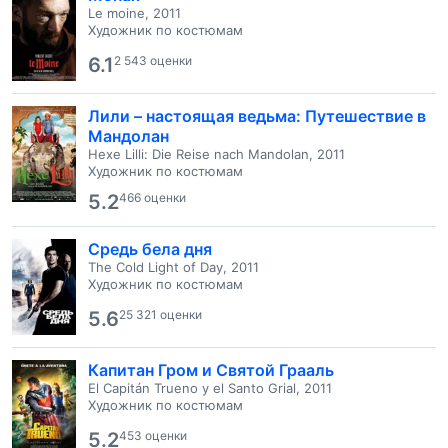
Le moine, 2011
Художник по костюмам
6.1
2 543 оценки
Лили – настоящая ведьма: Путешествие в
Мандолан
Hexe Lilli: Die Reise nach Mandolan, 2011
Художник по костюмам
5.2
466 оценки
Средь бела дня
The Cold Light of Day, 2011
Художник по костюмам
5.6
25 321 оценки
Капитан Гром и Святой Грааль
El Capitán Trueno y el Santo Grial, 2011
Художник по костюмам
5.2
453 оценки