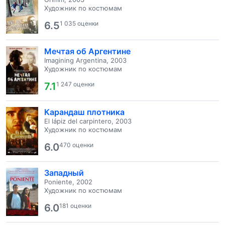
Художник по костюмам
6.5
1 035 оценки
Мечтая об Аргентине
Imagining Argentina, 2003
Художник по костюмам
7.1
1 247 оценки
Карандаш плотника
El lápiz del carpintero, 2003
Художник по костюмам
6.0
470 оценки
Западный
Poniente, 2002
Художник по костюмам
6.0
181 оценки