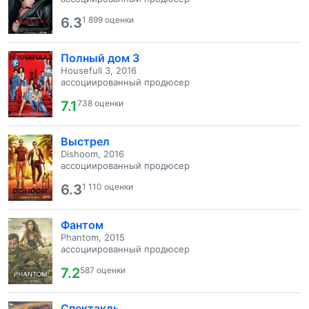
6.3
1 899 оценки
Полный дом 3
Housefull 3, 2016
ассоциированный продюсер
7.1
738 оценки
Выстрел
Dishoom, 2016
ассоциированный продюсер
6.3
1 110 оценки
Фантом
Phantom, 2015
ассоциированный продюсер
7.2
587 оценки
Спектакль