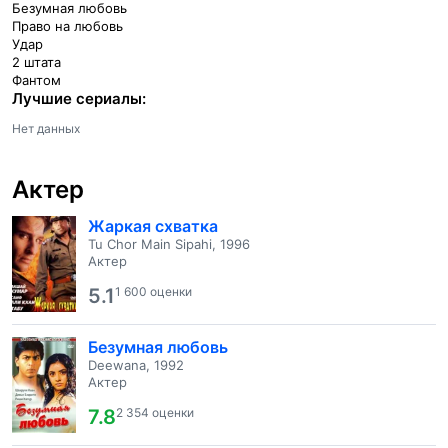
Безумная любовь
Право на любовь
Удар
2 штата
Фантом
Лучшие сериалы:
Нет данных
Актер
Жаркая схватка
Tu Chor Main Sipahi, 1996
Актер
5.1
1 600 оценки
Безумная любовь
Deewana, 1992
Актер
7.8
2 354 оценки