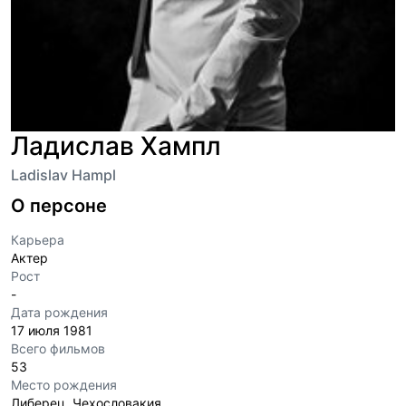
Ладислав Хампл
Ladislav Hampl
О персоне
Карьера
Актер
Рост
-
Дата рождения
17 июля 1981
Всего фильмов
53
Место рождения
Либерец, Чехословакия