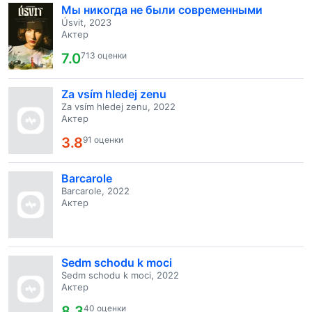
Мы никогда не были современными
Úsvit, 2023
Актер
7.0
713 оценки
Za vsím hledej zenu
Za vsím hledej zenu, 2022
Актер
3.8
91 оценки
Barcarole
Barcarole, 2022
Актер
Sedm schodu k moci
Sedm schodu k moci, 2022
Актер
8.3
40 оценки