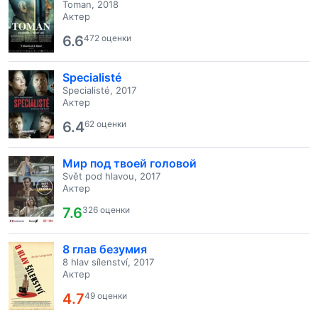
Toman, 2018
Актер
6.6
472 оценки
Specialisté
Specialisté, 2017
Актер
6.4
62 оценки
Мир под твоей головой
Svět pod hlavou, 2017
Актер
7.6
326 оценки
8 глав безумия
8 hlav sílenství, 2017
Актер
4.7
49 оценки