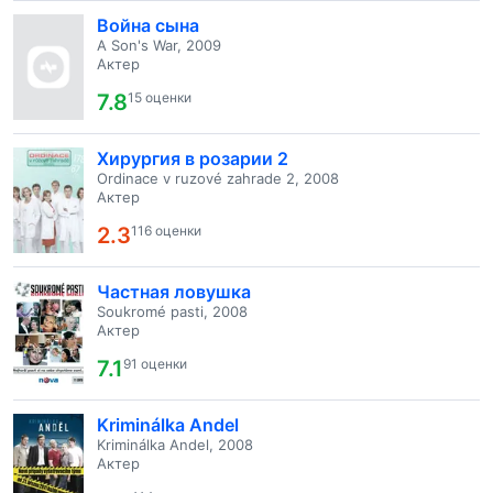
Война сына
A Son's War, 2009
Актер
7.8
15 оценки
Хирургия в розарии 2
Ordinace v ruzové zahrade 2, 2008
Актер
2.3
116 оценки
Частная ловушка
Soukromé pasti, 2008
Актер
7.1
91 оценки
Kriminálka Andel
Kriminálka Andel, 2008
Актер