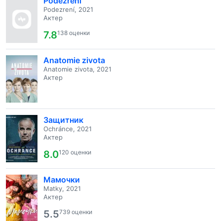
Podezrení
Podezrení, 2021
Актер
7.8
138 оценки
Anatomie zivota
Anatomie zivota, 2021
Актер
Защитник
Ochránce, 2021
Актер
8.0
120 оценки
Мамочки
Matky, 2021
Актер
5.5
739 оценки