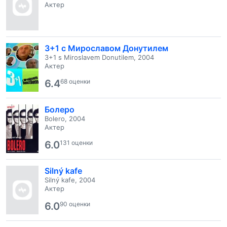
Актер
3+1 с Мирославом Донутилем
3+1 s Miroslavem Donutilem, 2004
Актер
6.4
68 оценки
Болеро
Bolero, 2004
Актер
6.0
131 оценки
Silný kafe
Silný kafe, 2004
Актер
6.0
90 оценки