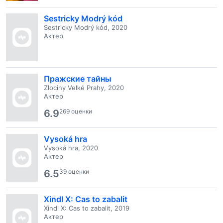
Sestricky Modrý kód
Sestricky Modrý kód, 2020
Актер
Пражские тайны
Zlociny Velké Prahy, 2020
Актер
6.9
269 оценки
Vysoká hra
Vysoká hra, 2020
Актер
6.5
39 оценки
Xindl X: Cas to zabalit
Xindl X: Cas to zabalit, 2019
Актер