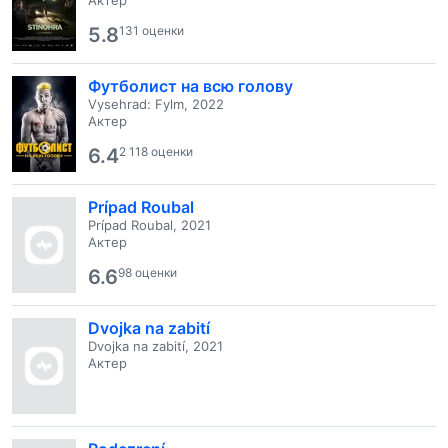
Актер
5.8
131 оценки
Футболист на всю голову
Vysehrad: Fylm, 2022
Актер
6.4
2 118 оценки
Prípad Roubal
Prípad Roubal, 2021
Актер
6.6
98 оценки
Dvojka na zabití
Dvojka na zabití, 2021
Актер