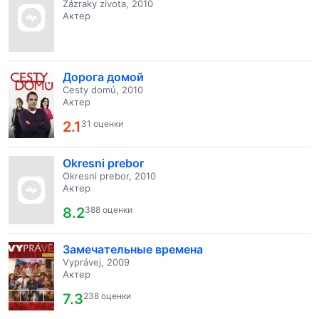
Zázraky zivota, 2010
Актер
Дорога домой
Cesty domú, 2010
Актер
2.1
31 оценки
Okresni prebor
Okresni prebor, 2010
Актер
8.2
388 оценки
Замечательные времена
Vyprávej, 2009
Актер
7.3
238 оценки