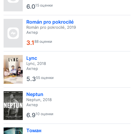
6.0
15 оценки
Román pro pokrocilé
Román pro pokrocilé, 2019
Актер
3.1
88 оценки
Lync
Lync, 2018
Актер
5.3
55 оценки
Neptun
Neptun, 2018
Актер
6.9
10 оценки
Томан