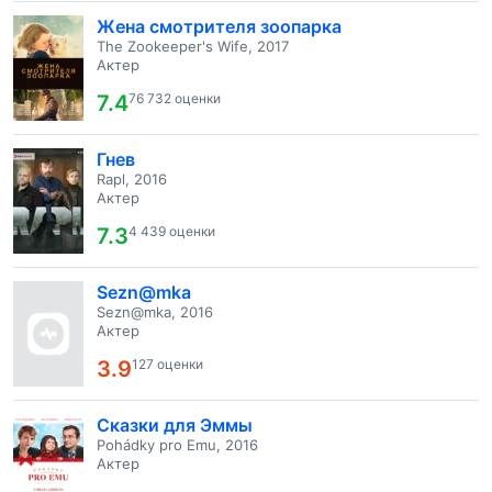
Жена смотрителя зоопарка
The Zookeeper's Wife, 2017
Актер
7.4
76 732 оценки
Гнев
Rapl, 2016
Актер
7.3
4 439 оценки
Sezn@mka
Sezn@mka, 2016
Актер
3.9
127 оценки
Сказки для Эммы
Pohádky pro Emu, 2016
Актер