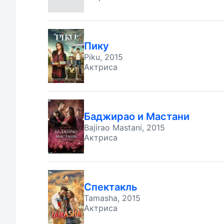
Пику
Piku, 2015
Актриса
Баджирао и Мастани
Bajirao Mastani, 2015
Актриса
Спектакль
Tamasha, 2015
Актриса