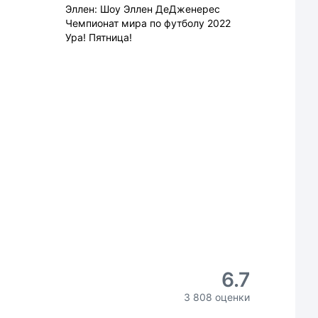
Эллен: Шоу Эллен ДеДженерес
Чемпионат мира по футболу 2022
Ура! Пятница!
6.7
3 808 оценки