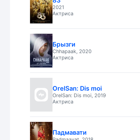
83
2021
Актриса
Брызги
Chhapaak, 2020
Актриса
OrelSan: Dis moi
OrelSan: Dis moi, 2019
Актриса
Падмавати
Padmaavat, 2018