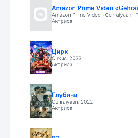
Amazon Prime Video «Gehra
Amazon Prime Video «Gehraiyaan» 
Актриса
Цирк
Cirkus, 2022
Актриса
Глубина
Gehraiyaan, 2022
Актриса