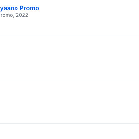
iyaan» Promo
Promo, 2022