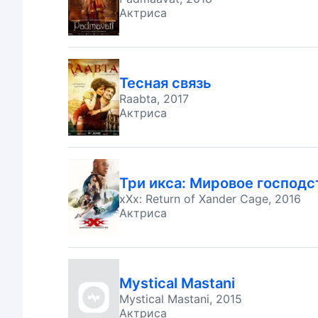
Актриса
Тесная связь
Raabta, 2017
Актриса
Три икса: Мировое господс
xXx: Return of Xander Cage, 2016
Актриса
Mystical Mastani
Mystical Mastani, 2015
Актриса