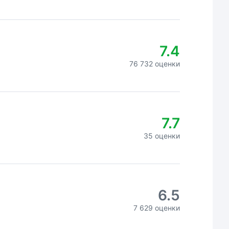
7.4
76 732 оценки
7.7
35 оценки
6.5
7 629 оценки