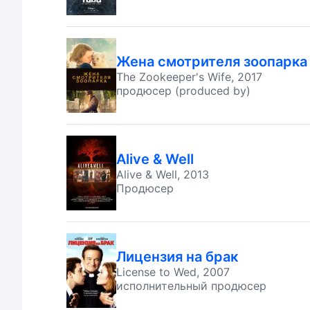
Жена смотрителя зоопарка
The Zookeeper's Wife, 2017
продюсер (produced by)
Alive & Well
Alive & Well, 2013
Продюсер
Лицензия на брак
License to Wed, 2007
исполнительный продюсер