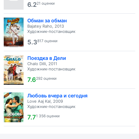
6.2
21 оценки
Обман за обман
Bajatey Raho, 2013
Художник-постановщик
5.3
817 оценки
Поездка в Дели
Chalo Dilli, 2011
Художник-постановщик
7.6
292 оценки
Любовь вчера и сегодня
Love Aaj Kal, 2009
Художник-постановщик
7.7
1 356 оценки