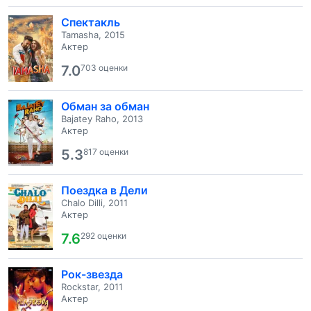
Спектакль
Tamasha, 2015
Актер
7.0
703 оценки
Обман за обман
Bajatey Raho, 2013
Актер
5.3
817 оценки
Поездка в Дели
Chalo Dilli, 2011
Актер
7.6
292 оценки
Рок-звезда
Rockstar, 2011
Актер