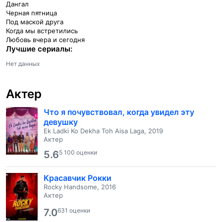
Дангал
Черная пятница
Под маской друга
Когда мы встретились
Любовь вчера и сегодня
Лучшие сериалы:
Нет данных
Актер
Что я почувствовал, когда увидел эту
девушку
Ek Ladki Ko Dekha Toh Aisa Laga, 2019
Актер
5.6
5 100 оценки
Красавчик Рокки
Rocky Handsome, 2016
Актер
7.0
631 оценки