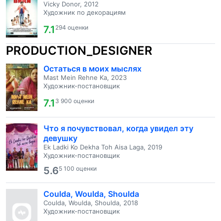
Vicky Donor, 2012
Художник по декорациям
7.1
294 оценки
PRODUCTION_DESIGNER
Остаться в моих мыслях
Mast Mein Rehne Ka, 2023
Художник-постановщик
7.1
3 900 оценки
Что я почувствовал, когда увидел эту
девушку
Ek Ladki Ko Dekha Toh Aisa Laga, 2019
Художник-постановщик
5.6
5 100 оценки
Coulda, Woulda, Shoulda
Coulda, Woulda, Shoulda, 2018
Художник-постановщик