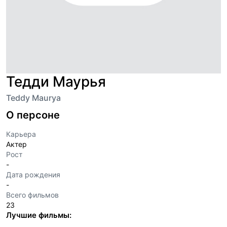
Тедди Маурья
Teddy Maurya
О персоне
Карьера
Актер
Рост
-
Дата рождения
-
Всего фильмов
23
Лучшие фильмы: