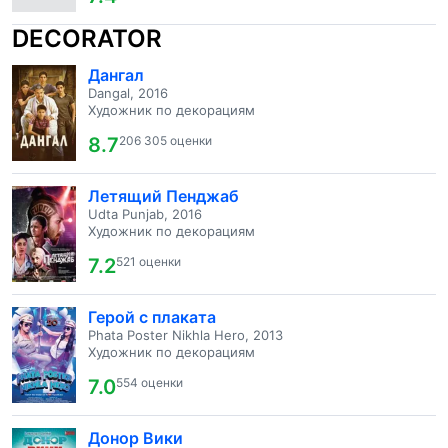
DECORATOR
Дангал
Dangal, 2016
Художник по декорациям
8.7
206 305 оценки
Летящий Пенджаб
Udta Punjab, 2016
Художник по декорациям
7.2
521 оценки
Герой с плаката
Phata Poster Nikhla Hero, 2013
Художник по декорациям
7.0
554 оценки
Донор Вики