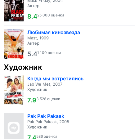
Black Friday, 2004
Актер
8.4
25 000 оценки
Любимая кинозвезда
Mast, 1999
Актер
5.4
1 100 оценки
Художник
Когда мы встретились
Jab We Met, 2007
Художник
7.9
3 528 оценки
Pak Pak Pakaak
Pak Pak Pakaak, 2005
Художник
7.4
586 оценки