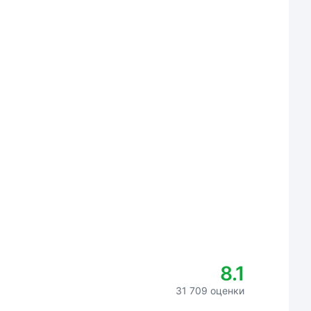
8.1
31 709 оценки