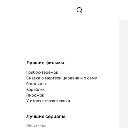
Лучшие фильмы:
Грибок-теремок
Сказка о мертвой царевне и о семи
богатырях
Кораблик
Пирожок
У страха глаза велики
Лучшие сериалы:
Нет данных