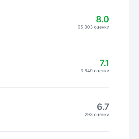
8.0
65 803 оценки
7.1
3 649 оценки
6.7
293 оценки