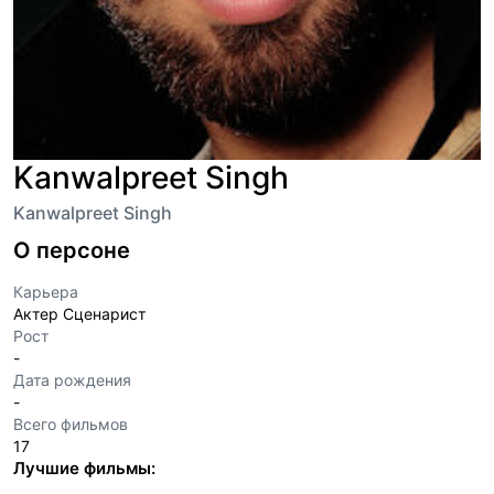
Kanwalpreet Singh
Kanwalpreet Singh
О персоне
Карьера
Актер Сценарист
Рост
-
Дата рождения
-
Всего фильмов
17
Лучшие фильмы: