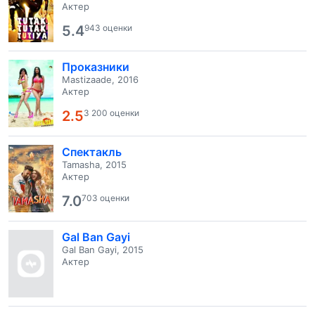
Актер
5.4
943 оценки
Проказники
Mastizaade, 2016
Актер
2.5
3 200 оценки
Спектакль
Tamasha, 2015
Актер
7.0
703 оценки
Gal Ban Gayi
Gal Ban Gayi, 2015
Актер