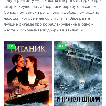
году и рейтингу — так легче выбрать историю про
шторм, крушение лайнера или борьбу с океаном.
Обновляем списки регулярно и добавляем редкие
находки, которые легко упустить. Выбирайте
лучшие фильмы про кораблекрушение в одном
месте и сохраняйте подборки в закладки.
8.0
6.7