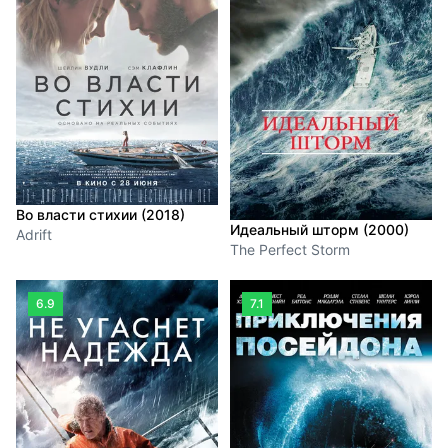
Во власти стихии (2018)
Идеальный шторм (2000)
Adrift
The Perfect Storm
6.9
7.1