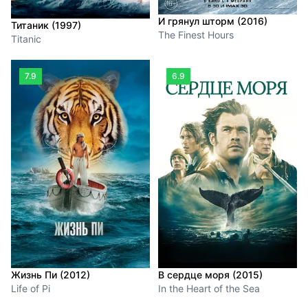
И грянул шторм (2016)
Титаник (1997)
The Finest Hours
Titanic
7.9
6.9
Жизнь Пи (2012)
В сердце моря (2015)
Life of Pi
In the Heart of the Sea