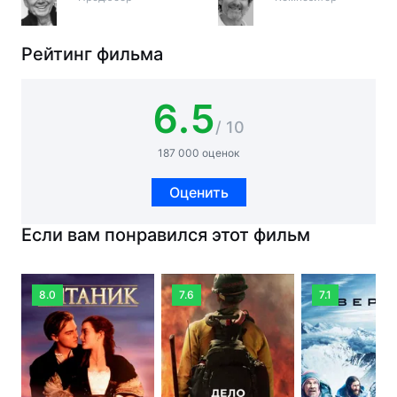
Рейтинг фильма
6.5
/ 10
187 000 оценок
Оценить
Если вам понравился этот фильм
8.0
7.6
7.1