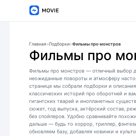
Главная
>
Подборки
>
Фильмы про монстров
Фильмы про мо
Фильмы про монстров — отличный выбор дл
неожиданные повороты и атмосферу настоя
странице мы собрали подборки и описания
классических историй про оборотней и ва
гигантских тварей и инопланетных существ
сюжет, год выпуска, актёрский состав, ре
без спойлеров. Удобно сравнивайте похож
дальше — будь то хоррор, триллер, фэнтез
обновляем базу, добавляя новинки и культ