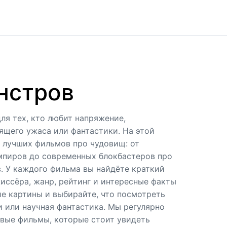
нстров
я тех, кто любит напряжение,
щего ужаса или фантастики. На этой
 лучших фильмов про чудовищ: от
мпиров до современных блокбастеров про
. У каждого фильма вы найдёте краткий
жиссёра, жанр, рейтинг и интересные факты
ие картины и выбирайте, что посмотреть
и или научная фантастика. Мы регулярно
овые фильмы, которые стоит увидеть