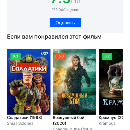
/ 10
273 000 оценок
Оценить
Если вам понравился этот фильм
6.3
5.0
6.2
Солдатики (1998)
Воздушный бой
Крампус (2015
Small Soldiers
(2020)
Krampus
Shadow in the Cloud