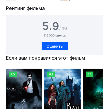
Рейтинг фильма
5.9
/ 10
116 000 оценок
Оценить
Если вам понравился этот фильм
7.0
6.1
6.1