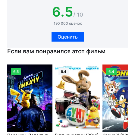
6.5
/ 10
190 000 оценок
Оценить
Если вам понравился этот фильм
6.5
5.4
6.4