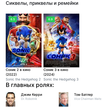
Сиквелы, приквелы и ремейки
6.5
6.9
Соник 2 в кино
Соник 3 в кино
(2022)
(2024)
Sonic the Hedgehog 2
Sonic the Hedgehog 3
В главных ролях:
Джим Керри
Том Батлер
Dr. Robotnik
Vice Chairman Walters