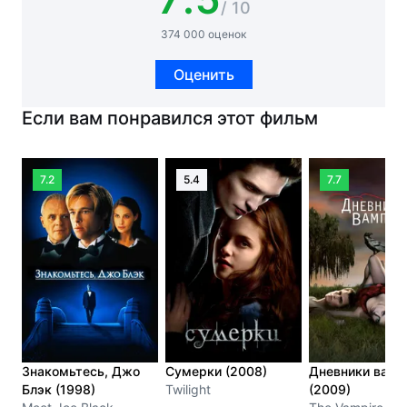
/ 10
374 000 оценок
Оценить
Если вам понравился этот фильм
7.2
5.4
7.7
Знакомьтесь, Джо
Сумерки (2008)
Дневники вамп
Блэк (1998)
Twilight
(2009)