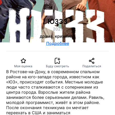
ЮЗЗЗ
2021
драма, криминал
Подробнее
Моя оценка
Буду смотреть
Поделиться
В Ростове-на-Дону, в современном спальном
районе на юго-западе города, известном как
«ЮЗ», происходят события. Местные молодые
люди часто сталкиваются с соперниками из
центра города. Взрослые жители района
занимаются более серьезными делами. Равиль,
молодой программист, живёт в этом районе.
После окончания техникума он мечтает
переехать в США и заниматься