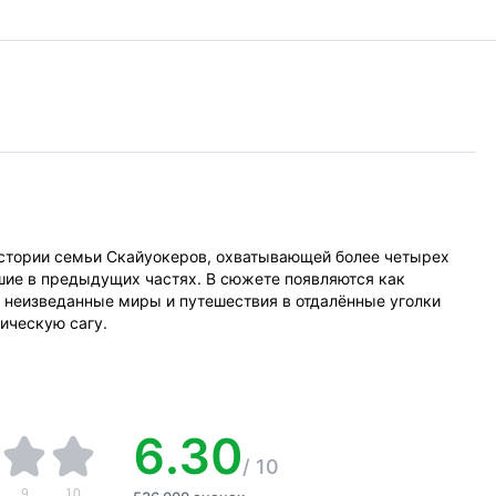
 истории семьи Скайуокеров, охватывающей более четырех
шие в предыдущих частях. В сюжете появляются как
т неизведанные миры и путешествия в отдалённые уголки
ическую сагу.
6.30
/
10
9
10