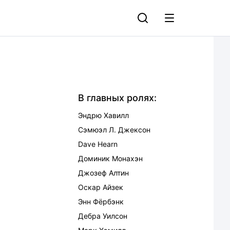
В главных ролях:
Эндрю Хавилл
Сэмюэл Л. Джексон
Dave Hearn
Доминик Монахэн
Джозеф Алтин
Оскар Айзек
Энн Фёрбэнк
Дебра Уилсон