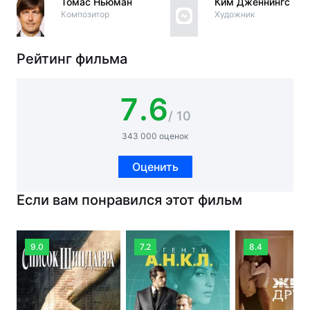
Томас Ньюман
Ким Дженнингс
Композитор
Художник
Рейтинг фильма
7.6
/ 10
343 000 оценок
Оценить
Если вам понравился этот фильм
9.0
7.2
8.4