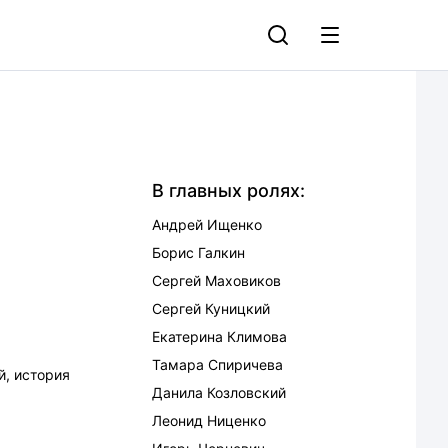
В главных ролях:
Андрей Ищенко
Борис Галкин
Сергей Маховиков
Сергей Куницкий
Екатерина Климова
Тамара Спиричева
й
,
история
Данила Козловский
Леонид Ниценко