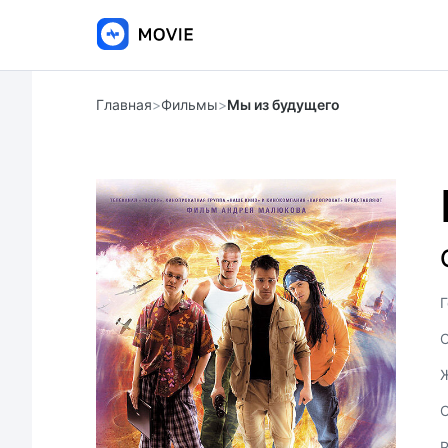
Главная
>
Фильмы
>
Мы из будущего
Г
С