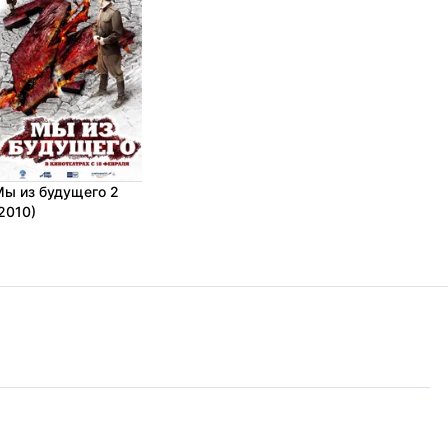
ы из будущего 2
2010)