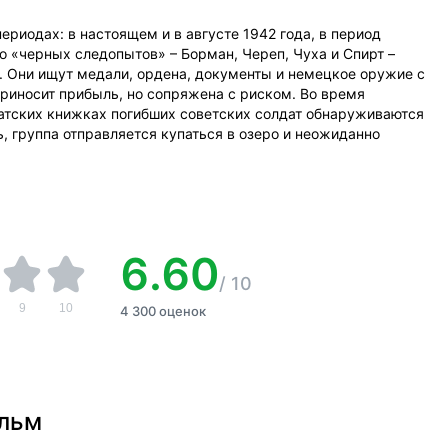
риодах: в настоящем и в августе 1942 года, в период
 «черных следопытов» – Борман, Череп, Чуха и Спирт –
 Они ищут медали, ордена, документы и немецкое оружие с
риносит прибыль, но сопряжена с риском. Во время
атских книжках погибших советских солдат обнаруживаются
, группа отправляется купаться в озеро и неожиданно
6.60
/
10
9
10
4 300 оценок
ильм