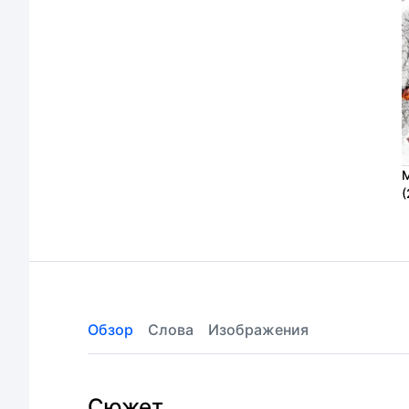
М
(
Обзор
Слова
Изображения
Сюжет