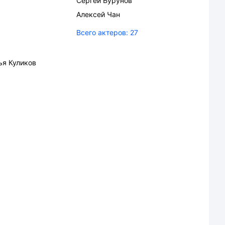
Сергей Бурунов
Алексей Чан
Всего актеров:
27
ья Куликов