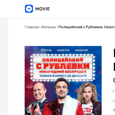
Главная
>
Фильмы
>
Полицейский с Рублевки. Ново
Г