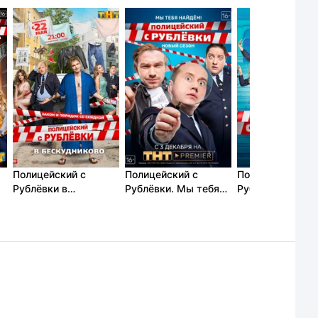
Полицейский с
Полицейский с
Полицейский с
Рублёвки в
Рублёвки. Мы тебя
Рублёвки 5 (201
Бескудниково (2017)
найдём (2018)