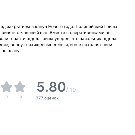
ед закрытием в канун Нового года. Полицейский Гриша
ринять отчаянный шаг. Вместе с оперативниками он
волит спасти отдел. Гриша уверен, что начальник отдела
ние, вернут похищенные деньги, и все сохранят свои
 по плану.
5.80
/
10
9
10
777 оценок