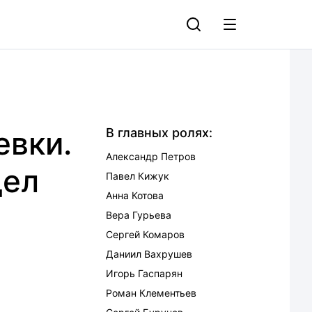
евки.
В главных ролях:
Александр Петров
дел
Павел Кижук
Анна Котова
Вера Гурьева
Сергей Комаров
Даниил Вахрушев
Игорь Гаспарян
Роман Клементьев