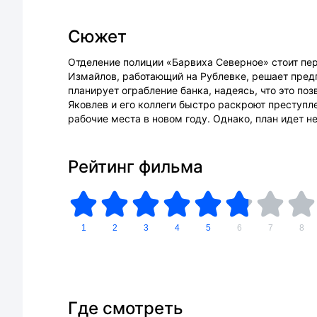
Сюжет
Отделение полиции «Барвиха Северное» стоит пер
Измайлов, работающий на Рублевке, решает предп
планирует ограбление банка, надеясь, что это поз
Яковлев и его коллеги быстро раскроют преступле
рабочие места в новом году. Однако, план идет не
Рейтинг фильма
1
2
3
4
5
6
7
8
Где смотреть