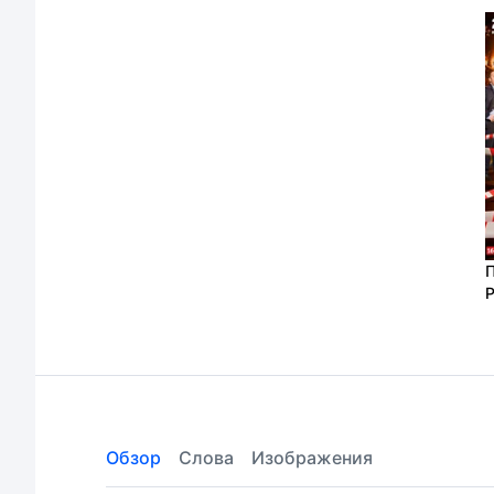
П
Р
Обзор
Слова
Изображения