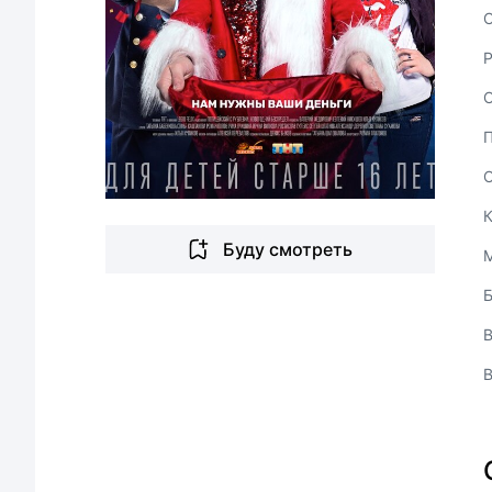
С
Буду смотреть
В