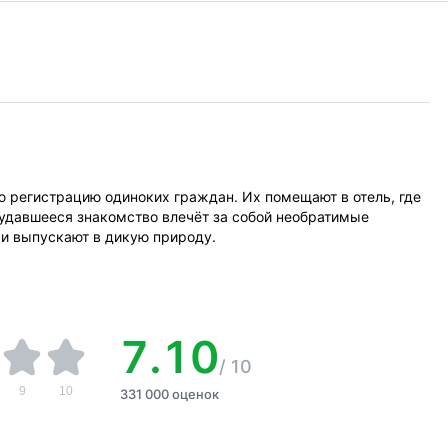
ю регистрацию одиноких граждан. Их помещают в отель, где
еудавшееся знакомство влечёт за собой необратимые
и выпускают в дикую природу.
7.10
/
10
9
10
331 000 оценок