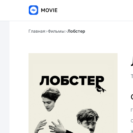
Главная
>
Фильмы
>
Лобстер
Г