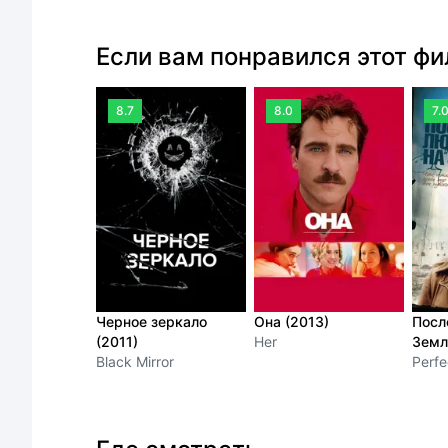
Если вам понравился этот ф
8.7
8.0
7.
Черное зеркало
Она (2013)
Посл
(2011)
Her
Земл
Black Mirror
Perfe