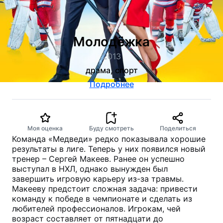
Молодёжка
2013
драма, спорт
Подробнее
Моя оценка
Буду смотреть
Поделиться
Команда «Медведи» редко показывала хорошие
результаты в лиге. Теперь у них появился новый
тренер – Сергей Макеев. Ранее он успешно
выступал в НХЛ, однако вынужден был
завершить игровую карьеру из-за травмы.
Макееву предстоит сложная задача: привести
команду к победе в чемпионате и сделать из
любителей профессионалов. Игрокам, чей
возраст составляет от пятнадцати до