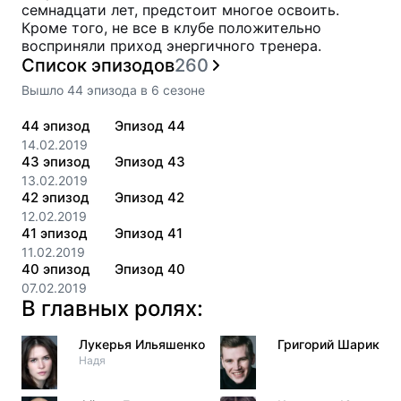
семнадцати лет, предстоит многое освоить.
Кроме того, не все в клубе положительно
восприняли приход энергичного тренера.
Список эпизодов
260
Вышло
44
эпизода
в
6
сезоне
44
эпизод
Эпизод 44
14.02.2019
43
эпизод
Эпизод 43
13.02.2019
42
эпизод
Эпизод 42
12.02.2019
41
эпизод
Эпизод 41
11.02.2019
40
эпизод
Эпизод 40
07.02.2019
В главных ролях:
Лукерья Ильяшенко
Григорий Шариков
Надя