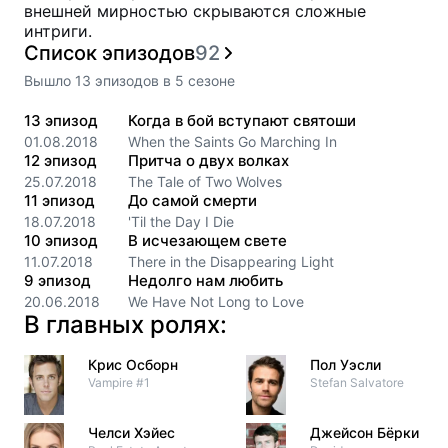
внешней мирностью скрываются сложные
интриги.
Список эпизодов
92
Вышло
13
эпизодов
в
5
сезоне
13
эпизод
Когда в бой вступают святоши
01.08.2018
When the Saints Go Marching In
12
эпизод
Притча о двух волках
25.07.2018
The Tale of Two Wolves
11
эпизод
До самой смерти
18.07.2018
'Til the Day I Die
10
эпизод
В исчезающем свете
11.07.2018
There in the Disappearing Light
9
эпизод
Недолго нам любить
20.06.2018
We Have Not Long to Love
В главных ролях:
Крис Осборн
Пол Уэсли
Vampire #1
Stefan Salvatore
Челси Хэйес
Джейсон Бёрки