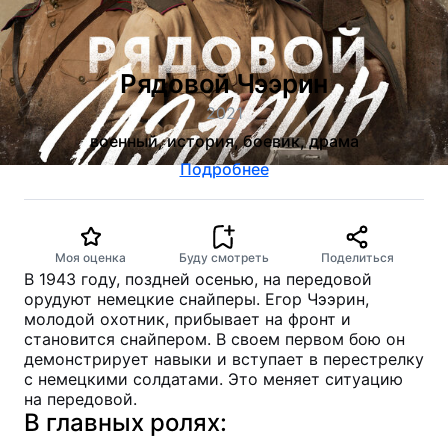
Рядовой Чээрин
2021
военный, история, боевик, драма
Подробнее
Моя оценка
Буду смотреть
Поделиться
В 1943 году, поздней осенью, на передовой
орудуют немецкие снайперы. Егор Чээрин,
молодой охотник, прибывает на фронт и
становится снайпером. В своем первом бою он
демонстрирует навыки и вступает в перестрелку
с немецкими солдатами. Это меняет ситуацию
на передовой.
В главных ролях: