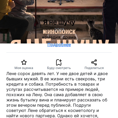
Я не шучу
2021
комедия, драма
Подробнее
Моя оценка
Буду смотреть
Поделиться
Лене сорок девять лет. У нее двое детей и двое
бывших мужей. В ее жизни есть свекровь, три
кредита и собака. Потребность в товарах и
услугах рассчитывается на примере людей,
похожих на Лену. Она сама добавляет в свою
жизнь бутылку вина и планирует рассказать об
этом вечером перед публикой. Подруги
советуют Лене обратиться к косметологу и
найти нового партнера. Однако ей хочется,