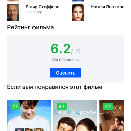
Рогир Стофферс
Натали Портман
Оператор
Рейтинг фильма
6.2
/ 10
254 000 оценок
Оценить
Если вам понравился этот фильм
7.6
6.5
6.7