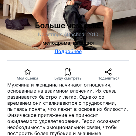
Больше чем секс
No Strings Attached, 2010
мелодрама, комедия
Подробнее
Моя оценка
Буду смотреть
Поделиться
Мужчина и женщина начинают отношения,
основанные на взаимном влечении. Их связь
развивается быстро и легко. Однако со
временем они сталкиваются с трудностями,
пытаясь понять, что лежит в основе их близости.
Физическое притяжение не приносит
ожидаемого удовлетворения. Герои осознают
необходимость эмоциональной связи, чтобы
построить более глубокие и значимые