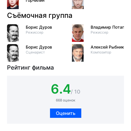
Горчилин
Съёмочная группа
Борис Дуров
Владимир Потапов
Режиссер
Режиссер
Борис Дуров
Алексей Рыбников
Сценарист
Композитор
Рейтинг фильма
6.4
/ 10
668 оценок
Оценить