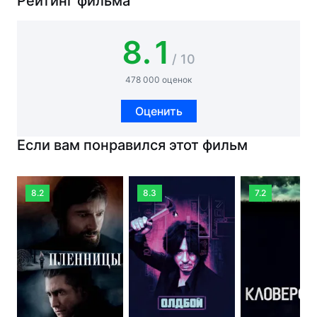
Рейтинг фильма
8.1
/ 10
478 000 оценок
Оценить
Если вам понравился этот фильм
8.2
8.3
7.2