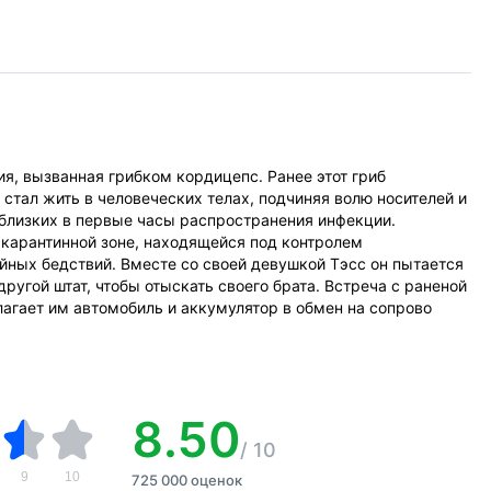
я, вызванная грибком кордицепс. Ранее этот гриб
 стал жить в человеческих телах, подчиняя волю носителей и
 близких в первые часы распространения инфекции.
 карантинной зоне, находящейся под контролем
йных бедствий. Вместе со своей девушкой Тэсс он пытается
ругой штат, чтобы отыскать своего брата. Встреча с раненой
агает им автомобиль и аккумулятор в обмен на сопрово
8.50
/
10
9
10
725 000 оценок