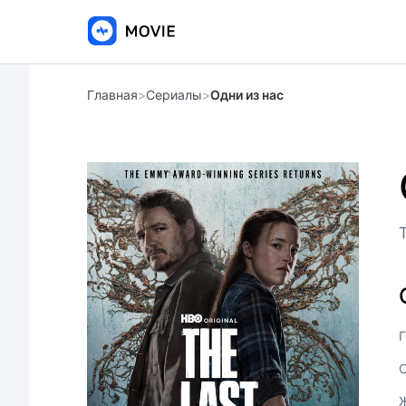
Главная
>
Сериалы
>
Одни из нас
Г