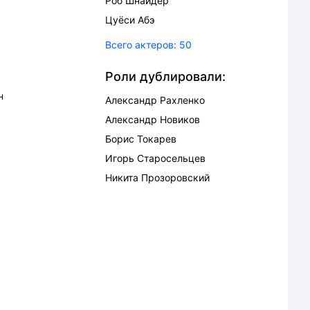
Роб Шнайдер
Цуёси Абэ
Всего актеров:
50
Роли дублировали:
н
Александр Рахленко
Александр Новиков
Борис Токарев
Игорь Старосельцев
Никита Прозоровский