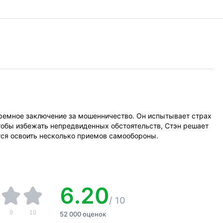
юремное заключение за мошенничество. Он испытывает страх
тобы избежать непредвиденных обстоятельств, Стэн решает
тся освоить несколько приемов самообороны.
6.20
/
10
9
10
52 000 оценок