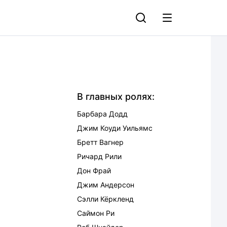
В главных ролях:
Барбара Додд
Джим Коуди Уильямс
Бретт Вагнер
Ричард Рили
Дон Фрай
Джим Андерсон
Сэлли Кёркленд
Саймон Ри