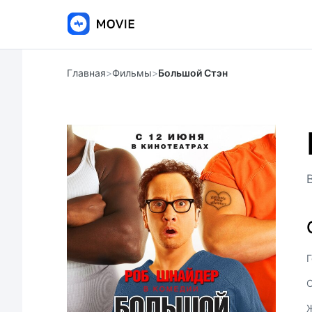
Главная
>
Фильмы
>
Большой Стэн
Г