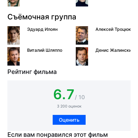
Съёмочная группа
Эдуард Илоян
Алексей Троцюк
Виталий Шляппо
Денис Жалинский
Рейтинг фильма
6.7
/ 10
3 200 оценок
Оценить
Если вам понравился этот фильм