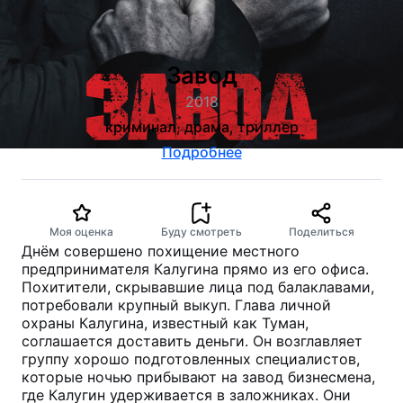
Завод
2018
криминал, драма, триллер
Подробнее
Моя оценка
Буду смотреть
Поделиться
Днём совершено похищение местного
предпринимателя Калугина прямо из его офиса.
Похитители, скрывавшие лица под балаклавами,
потребовали крупный выкуп. Глава личной
охраны Калугина, известный как Туман,
соглашается доставить деньги. Он возглавляет
группу хорошо подготовленных специалистов,
которые ночью прибывают на завод бизнесмена,
где Калугин удерживается в заложниках. Они