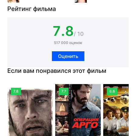
Рейтинг фильма
7.8
/ 10
517 000 оценок
Оценить
Если вам понравился этот фильм
7.8
7.7
6.6