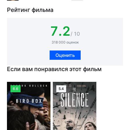
Рейтинг фильма
7.2
/ 10
318 000 оценок
Оценить
Если вам понравился этот фильм
6.6
5.4