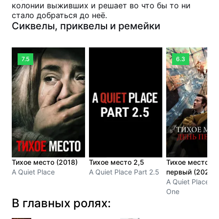
колонии выживших и решает во что бы то ни
стало добраться до неё.
Сиквелы, приквелы и ремейки
7.5
6.3
Тихое место (2018)
Тихое место 2,5
Тихое место: Д
A Quiet Place
A Quiet Place Part 2.5
первый (2024)
A Quiet Place: 
One
В главных ролях: