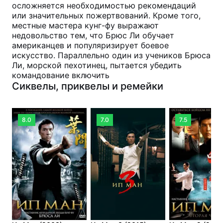
осложняется необходимостью рекомендаций
или значительных пожертвований. Кроме того,
местные мастера кунг-фу выражают
недовольство тем, что Брюс Ли обучает
американцев и популяризирует боевое
искусство. Параллельно один из учеников Брюса
Ли, морской пехотинец, пытается убедить
командование включить
Сиквелы, приквелы и ремейки
8.0
7.0
7.5