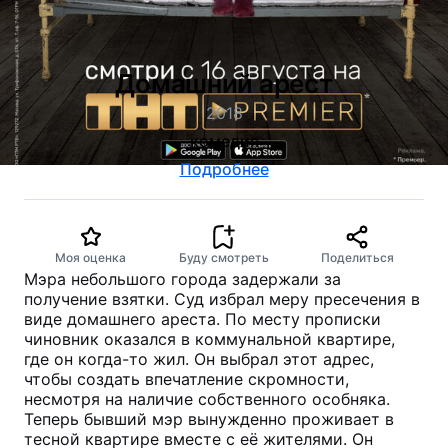
Домашний арест
2018
комедия
Подробнее
Моя оценка
Буду смотреть
Поделиться
Мэра небольшого города задержали за
получение взятки. Суд избрал меру пресечения в
виде домашнего ареста. По месту прописки
чиновник оказался в коммунальной квартире,
где он когда-то жил. Он выбрал этот адрес,
чтобы создать впечатление скромности,
несмотря на наличие собственного особняка.
Теперь бывший мэр вынужденно проживает в
тесной квартире вместе с её жителями. Он