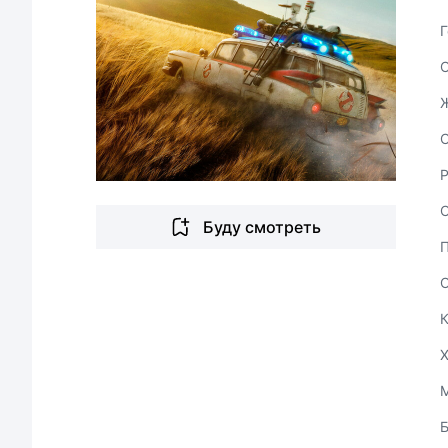
Г
С
Буду смотреть