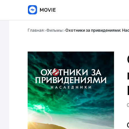
Главная
>
Фильмы
>
Охотники за привидениями: На
G