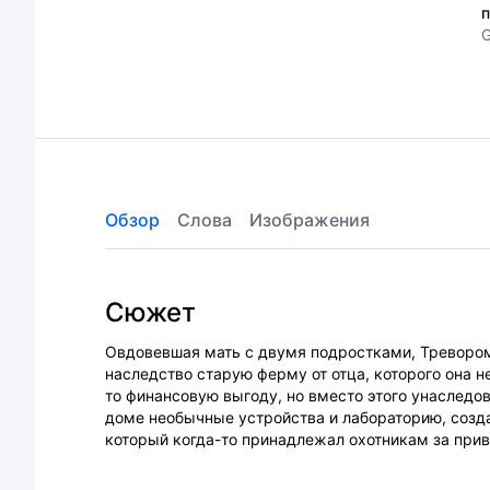
п
G
Обзор
Слова
Изображения
Сюжет
Овдовевшая мать с двумя подростками, Тревором
наследство старую ферму от отца, которого она н
то финансовую выгоду, но вместо этого унаследо
доме необычные устройства и лабораторию, созд
который когда-то принадлежал охотникам за прив