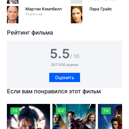
Мартин Кэмпбелл
Лара Грайс
Режиссер
Рейтинг фильма
5.5
/ 10
307 000 оценок
Оценить
Если вам понравился этот фильм
7.5
8.0
7.9