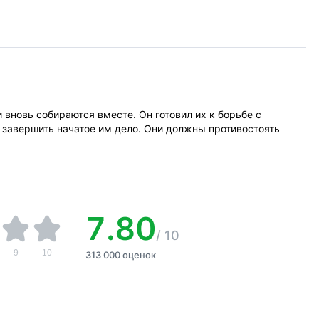
 вновь собираются вместе. Он готовил их к борьбе с
 завершить начатое им дело. Они должны противостоять
7.80
/
10
9
10
313 000 оценок