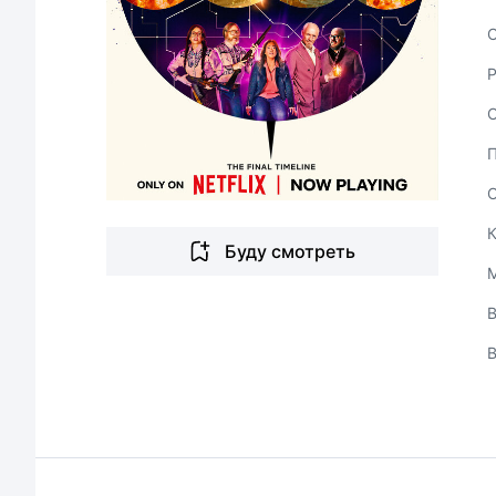
С
Буду смотреть
В