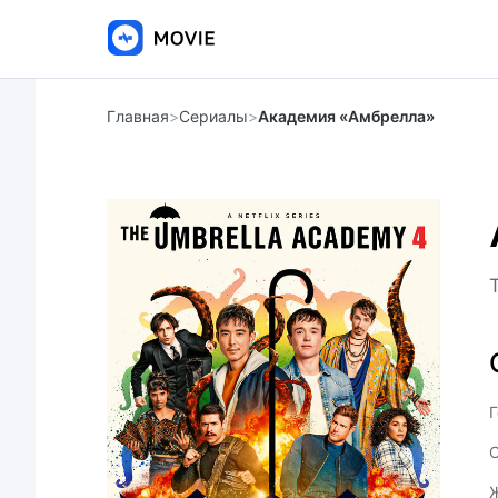
Главная
>
Сериалы
>
Академия «Амбрелла»
Г