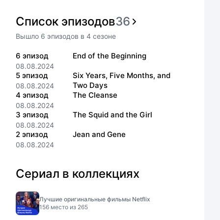
Список эпизодов
36
Вышло
6
эпизодов
в
4
сезоне
6
эпизод
End of the Beginning
08.08.2024
5
эпизод
Six Years, Five Months, and
Two Days
08.08.2024
4
эпизод
The Cleanse
08.08.2024
3
эпизод
The Squid and the Girl
08.08.2024
2
эпизод
Jean and Gene
08.08.2024
Сериал в коллекциях
Лучшие оригинальные фильмы Netflix
156
место из
265