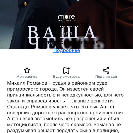
Ваша честь
2021
триллер, драма, криминал
Подробнее
Моя оценка
Буду смотреть
Поделиться
Михаил Романов – судья в районном суде
приморского города. Он известен своей
принципиальностью и неподкупностью, для него
закон и справедливость – главные ценности.
Однажды Романов узнаёт, что его сын Антон
совершил дорожно-транспортное происшествие.
Антон взял автомобиль без разрешения и сбил
мотоциклиста, после чего скрылся. Романов не
раздумывая решает передать сына в полицию,