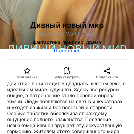
Дивный новый мир
Brave New World, 2020
фантастика, триллер, драма
Подробнее
Моя оценка
Буду смотреть
Поделиться
Действие происходит в двадцать шестом веке, в
идеальном мире будущего. Здесь все ресурсы
общие, а потребление стало основой образа
жизни. Люди появляются на свет в инкубаторах
и уходят из жизни без болезней и старости.
Особые таблетки обеспечивают каждому
ощущение полного блаженства. Появление
незнакомца извне нарушает эту искусственную
гармонию. Жителям этого совершенного мира