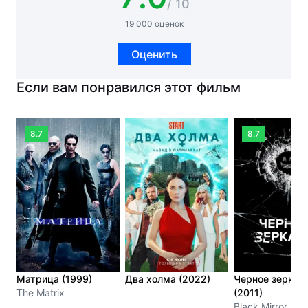
/ 10
19 000 оценок
Оценить
Если вам понравился этот фильм
8.7
8.7
Матрица (1999)
Два холма (2022)
Черное зеркал
The Matrix
(2011)
Black Mirror