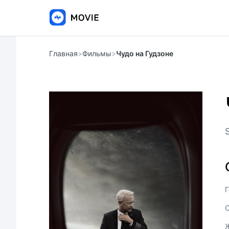
Главная
>
Фильмы
>
Чудо на Гудзоне
S
Г