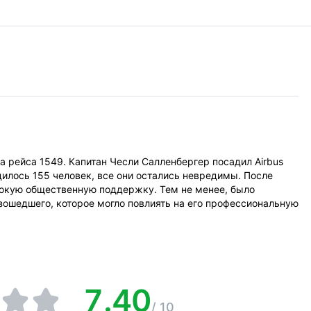
а рейса 1549. Капитан Чесли Салленбергер посадил Airbus
дилось 155 человек, все они остались невредимы. После
рокую общественную поддержку. Тем не менее, было
зошедшего, которое могло повлиять на его профессиональную
7.40
/
10