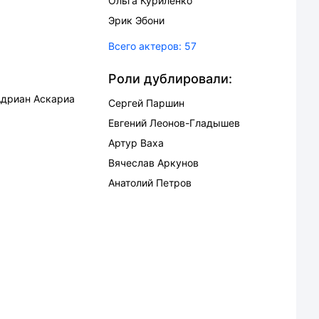
Ольга Куриленко
Эрик Эбони
Всего актеров:
57
Роли дублировали:
Адриан Аскариа
Сергей Паршин
Евгений Леонов-Гладышев
Артур Ваха
Вячеслав Аркунов
Анатолий Петров