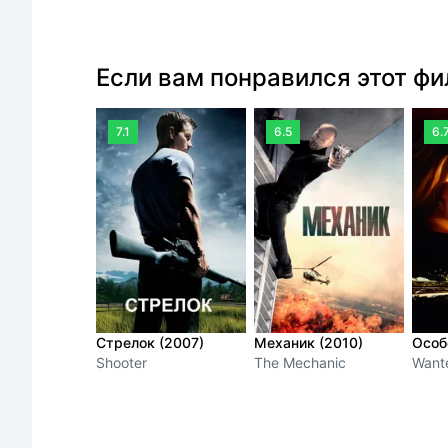
Если вам понравился этот ф
7.1
6.5
6.
Стрелок (2007)
Механик (2010)
Особ
Shooter
The Mechanic
Want