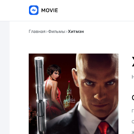
Главная
>
Фильмы
>
Хитмэн
Г