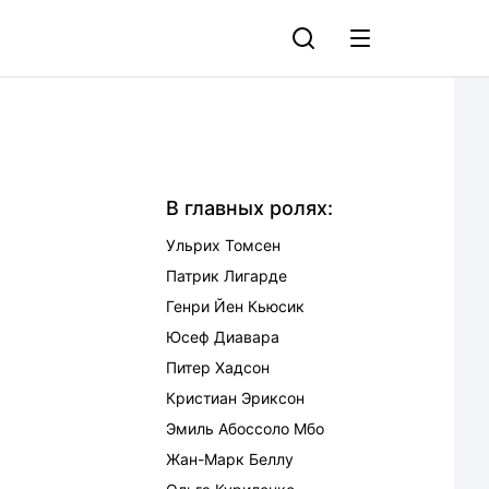
В главных ролях:
Ульрих Томсен
Патрик Лигарде
Генри Йен Кьюсик
Юсеф Диавара
Питер Хадсон
Кристиан Эриксон
Эмиль Абоссоло Мбо
Жан-Марк Беллу