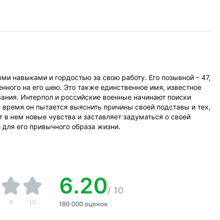
и навыками и гордостью за свою работу. Его позывной – 47,
нного на его шею. Это также единственное имя, известное
ания. Интерпол и российские военные начинают поиски
е время он пытается выяснить причины своей подставы и тех,
т в нем новые чувства и заставляет задуматься о своей
 для его привычного образа жизни.
6.20
/
10
9
10
186 000 оценок