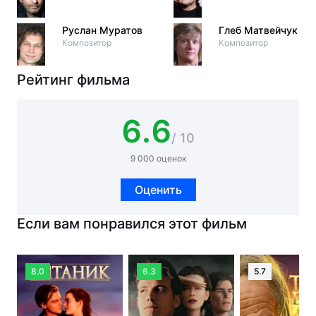
Руслан Муратов
Глеб Матвейчук
Композитор
Композитор
Рейтинг фильма
6.6
/ 10
9 000 оценок
Оценить
Если вам понравился этот фильм
8.0
6.3
5.7