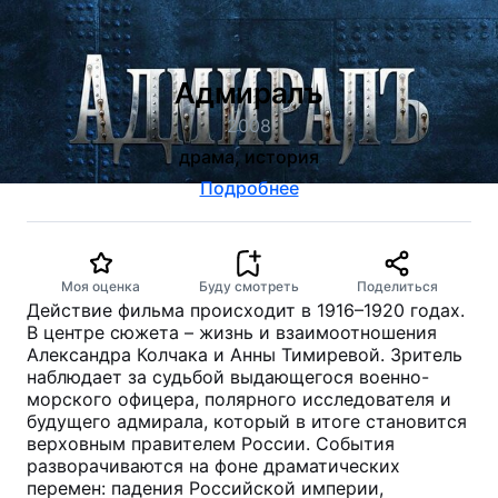
Адмиралъ
2008
драма, история
Подробнее
Моя оценка
Буду смотреть
Поделиться
Действие фильма происходит в 1916–1920 годах.
В центре сюжета – жизнь и взаимоотношения
Александра Колчака и Анны Тимиревой. Зритель
наблюдает за судьбой выдающегося военно-
морского офицера, полярного исследователя и
будущего адмирала, который в итоге становится
верховным правителем России. События
разворачиваются на фоне драматических
перемен: падения Российской империи,