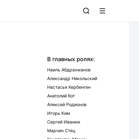
В главных ролях:
Наиль Абдрахманов
Александр Никольский
Настасья Кербенген
Анатолий Кот
Алексей Родионов
Игорь Ким
Сергей Иванюк
Марчин Стец