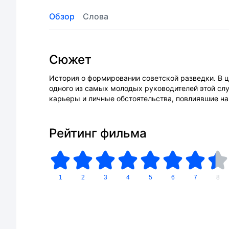
Обзор
Слова
Сюжет
История о формировании советской разведки. В 
одного из самых молодых руководителей этой слу
карьеры и личные обстоятельства, повлиявшие на 
Рейтинг фильма
1
2
3
4
5
6
7
8