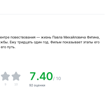
центре повествования — жизнь Павла Михайловича Фитина,
жбы. Ему тридцать один год. Фильм показывает этапы его
его путь.
7.40
/
10
9
10
92 оценки