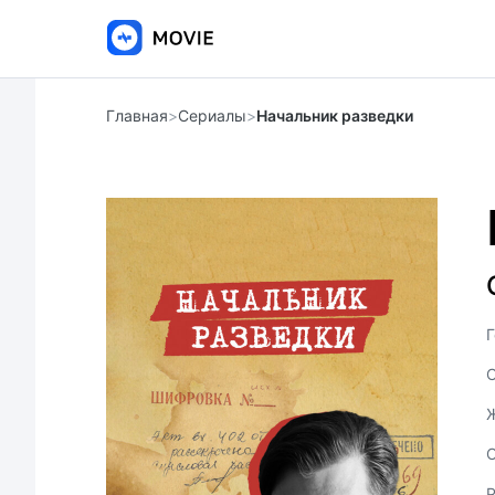
Главная
>
Сериалы
>
Начальник разведки
Г
С