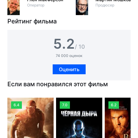
Оператор
Продюсер
Рейтинг фильма
5.2
/ 10
74 000 оценок
Оценить
Если вам понравился этот фильм
6.4
7.0
6.2