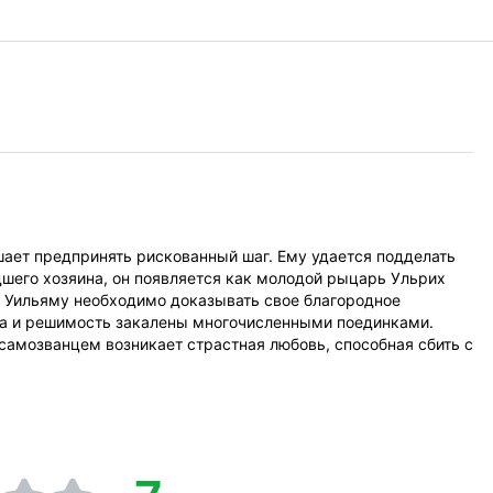
ешает предпринять рискованный шаг. Ему удается подделать
шего хозяина, он появляется как молодой рыцарь Ульрих
, Уильяму необходимо доказывать свое благородное
га и решимость закалены многочисленными поединками.
 самозванцем возникает страстная любовь, способная сбить с