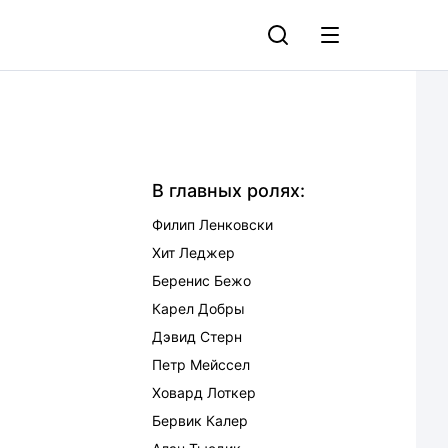
В главных ролях:
Филип Ленковски
Хит Леджер
Беренис Бежо
Карел Добры
Дэвид Стерн
Петр Мейссел
Ховард Лоткер
Бервик Калер