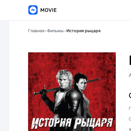
Главная
>
Фильмы
>
История рыцаря
A
Г